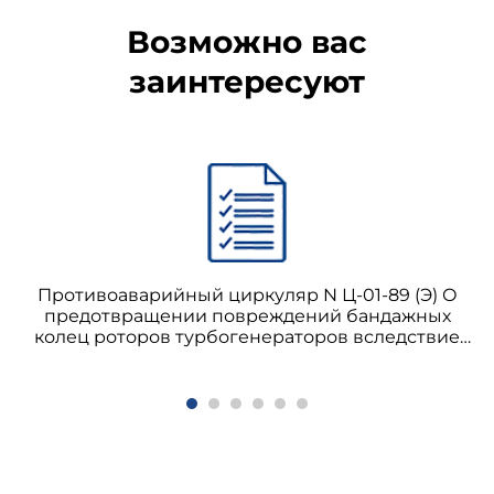
Возможно вас
заинтересуют
Противоаварийный циркуляр N Ц-01-89 (Э) О
предотвращении повреждений бандажных
колец роторов турбогенераторов вследствие
коррозионного растрескивания