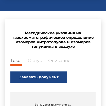
Методические указания на
газохроматографическое определение
изомеров нитротолуола и изомеров
толуидина в воздухе
Текст
Статус
Описание
Заказать документ
Загрузка документа...