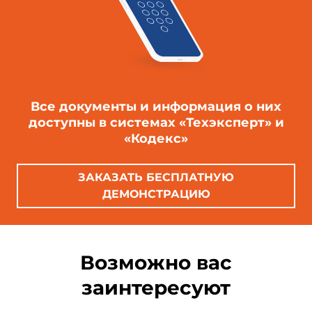
Все документы и информация о них
доступны в системах «Техэксперт» и
«Кодекс»
ЗАКАЗАТЬ БЕСПЛАТНУЮ
ДЕМОНСТРАЦИЮ
Возможно вас
заинтересуют