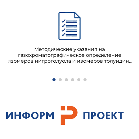
Методические указания на
газохроматографическое определение
изомеров нитротолуола и изомеров толуидина
в воздухе