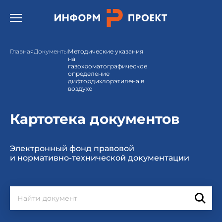
Открыть бургер меню.
Главная
Документы
Методические указания
на
газохроматографическое
определение
дифтордихлорэтилена в
воздухе
Картотека документов
Электронный фонд правовой
и нормативно-технической документации