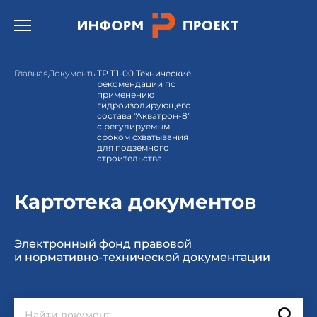
Открыть бургер меню.
Главная
Документы
ТР 111-00 Технические
рекомендации по
применению
гидроизолирующего
состава "Акватрон-8"
с регулируемым
сроком схватывания
для подземного
строительства
Картотека документов
Электронный фонд правовой
и нормативно-технической документации