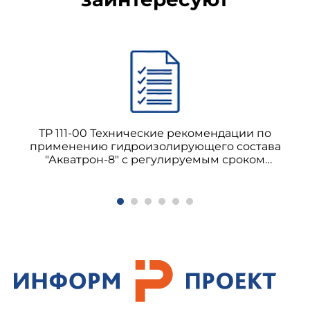
ТР 111-00 Технические рекомендации по
применению гидроизолирующего состава
"Акватрон-8" с регулируемым сроком
схватывания для подземного строительства