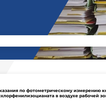
казания по фотометрическому измерению ко
хлорфенилизоцианата в воздухе рабочей з