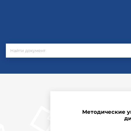
Методические у
ди