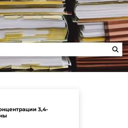
нцентрации 3,4-
оны