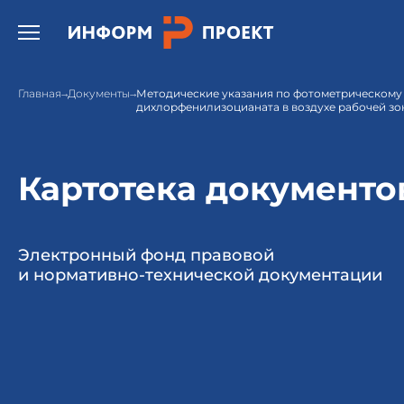
Открыть бургер меню.
Главная
Документы
Методические указания по фотометрическому
дихлорфенилизоцианата в воздухе рабочей з
Картотека документо
Электронный фонд правовой
и нормативно-технической документации