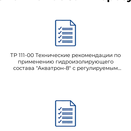
ТР 111-00 Технические рекомендации по
применению гидроизолирующего
состава "Акватрон-8" с регулируемым
сроком схватывания для подземного
строительства