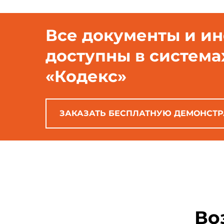
Все документы и и
доступны в система
«Кодекс»
ЗАКАЗАТЬ БЕСПЛАТНУЮ ДЕМОНСТ
Во