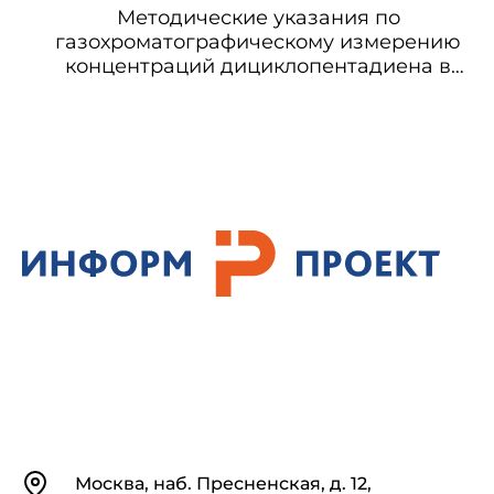
Методические указания по
газохроматографическому измерению
концентраций дициклопентадиена в
воздухе рабочей зоны
Контакты
Москва, наб. Пресненская, д. 12,