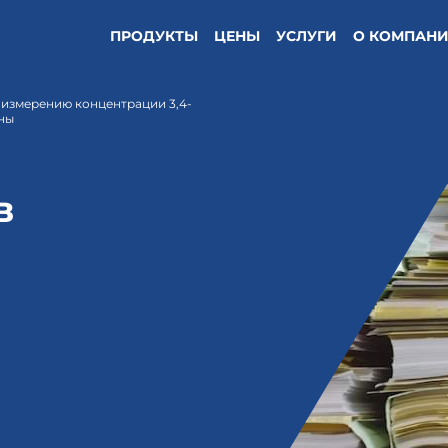
ПРОДУКТЫ
ЦЕНЫ
УСЛУГИ
О КОМПАН
 измерению концентрации 3,4-
оны
в