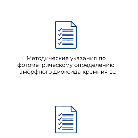
Методические указания по
фотометрическому определению
аморфного диоксида кремния в
производственной пыли