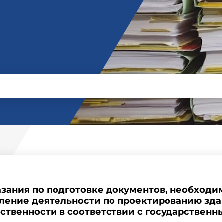
зания по подготовке документов, необходи
ление деятельности по проектированию здани
ственности в соответствии с государствен