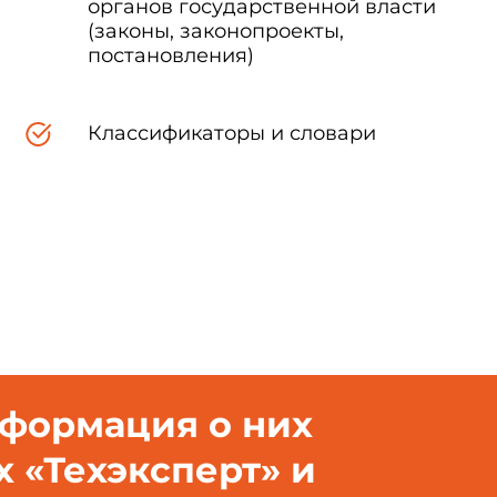
органов государственной власти
(законы, законопроекты,
постановления)
Классификаторы и словари
нформация о них
х «Техэксперт» и