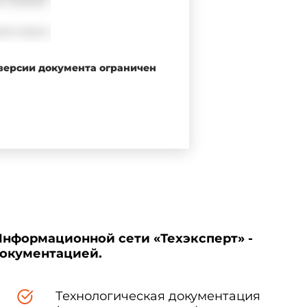
 версии документа ограничен
Информационной сети «Техэксперт» -
документацией.
Технологическая документация