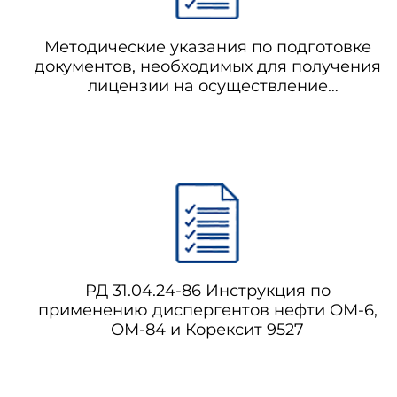
Методические указания по подготовке
документов, необходимых для получения
лицензии на осуществление
деятельности по инженерным
изысканиям для строительства зданий и
сооружений I и II уровней
ответственности в соответствии с
государственным стандартом
РД 31.04.24-86 Инструкция по
применению диспергентов нефти ОМ-6,
ОМ-84 и Корексит 9527