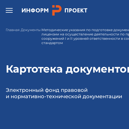
Открыть бургер меню.
Главная
Документы
Методические указания по подготовке докумен
лицензии на осуществление деятельности по 
сооружений I и II уровней ответственности в с
стандартом
Картотека документо
Электронный фонд правовой
и нормативно-технической документации