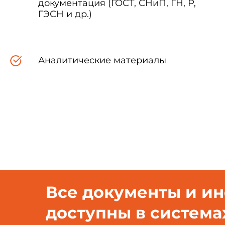
документация (ГОСТ, СНиП, ГН, Р,
ГЭСН и др.)
Аналитические материалы
Все документы и и
доступны в система