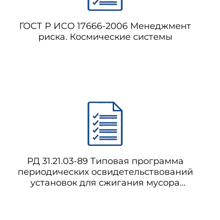
ГОСТ Р ИСО 17666-2006 Менеджмент
риска. Космические системы
РД 31.21.03-89 Типовая программа
периодических освидетельствований
установок для сжигания мусора
(инсинераторов)