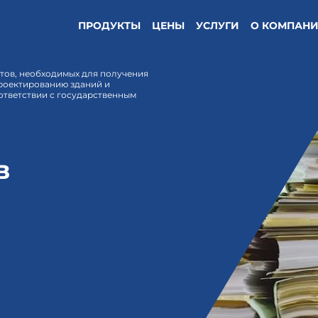
ПРОДУКТЫ
ЦЕНЫ
УСЛУГИ
О КОМПАН
тов, необходимых для получения
проектированию зданий и
оответствии с государственным
в