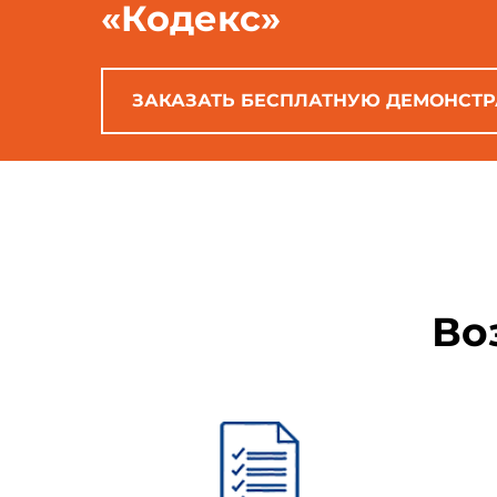
«Кодекс»
ЗАКАЗАТЬ БЕСПЛАТНУЮ ДЕМОНСТ
Во