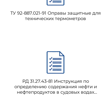
ТУ 92-887.021-91 Оправы защитные для
технических термометров
РД 31.27.43-81 Инструкция по
определению содержания нефти и
нефтепродуктов в судовых водах
различного назначения с
использованием инфракрасной
спектрофотометрии