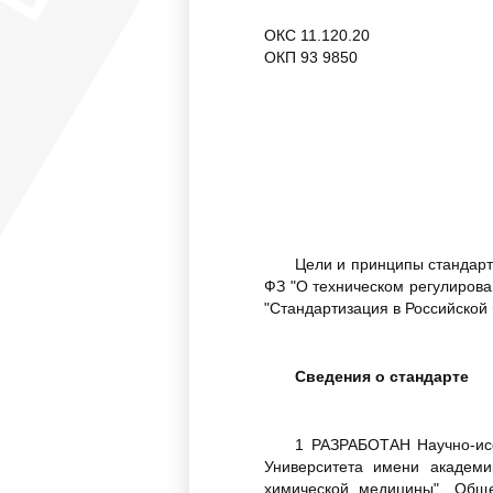
ОКС 11.120.20
ОКП 93 9850
Цели и принципы стандарт
ФЗ "О техническом регулиров
"Стандартизация в Российско
Сведения о стандарте
1 РАЗРАБОТАН Научно-исс
Университета имени академи
химической медицины", Обще