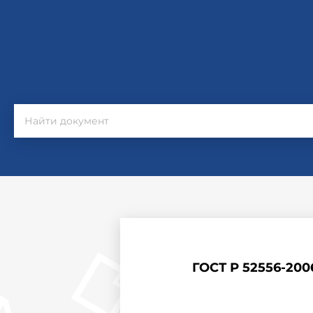
ГОСТ Р 52556-200