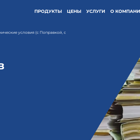
ПРОДУКТЫ
ЦЕНЫ
УСЛУГИ
О КОМПАН
нические условия (с Поправкой, с
в