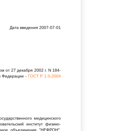
Дата введения 2007-07-01
 от 27 декабря 2002 г. N 184-
й Федерации -
ГОСТ Р 1.0-2004
осударственного медицинского
вательский институт физико-
енное объединение "НЕФРОН",