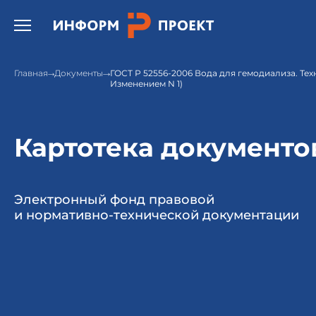
Открыть бургер меню.
Главная
Документы
ГОСТ Р 52556-2006 Вода для гемодиализа. Тех
Изменением N 1)
Картотека документо
Электронный фонд правовой
и нормативно-технической документации