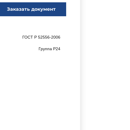
Заказать документ
ГОСТ Р 52556-2006
Группа Р24