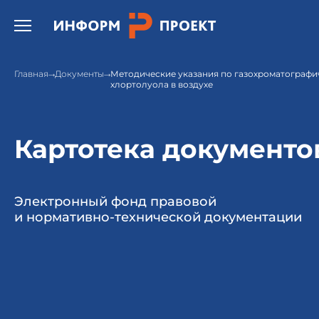
Открыть бургер меню.
Главная
Документы
Методические указания по газохроматограф
хлортолуола в воздухе
Картотека документо
Электронный фонд правовой
и нормативно-технической документации