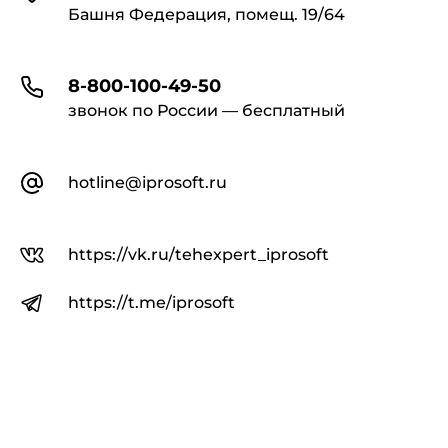
Башня Федерация, помещ. 19/64
8-800-100-49-50
звонок по России — бесплатный
hotline@iprosoft.ru
https://vk.ru/tehexpert_iprosoft
https://t.me/iprosoft