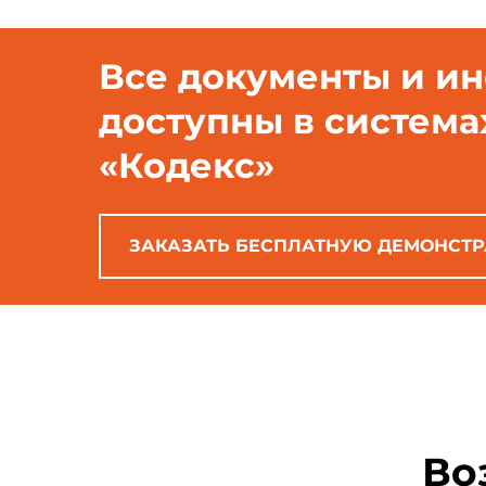
Все документы и и
доступны в система
«Кодекс»
ЗАКАЗАТЬ БЕСПЛАТНУЮ ДЕМОНСТ
Во