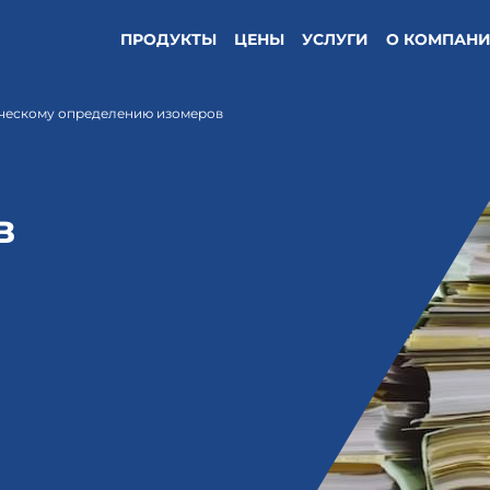
ПРОДУКТЫ
ЦЕНЫ
УСЛУГИ
О КОМПАН
ическому определению изомеров
в