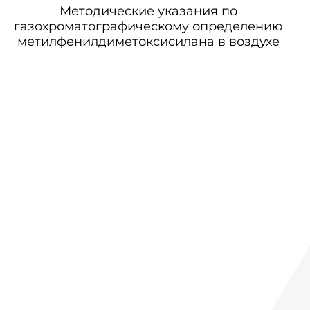
Методические указания по
газохроматографическому определению
метилфенилдиметоксисилана в воздухе