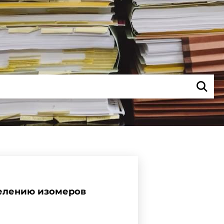
елению изомеров