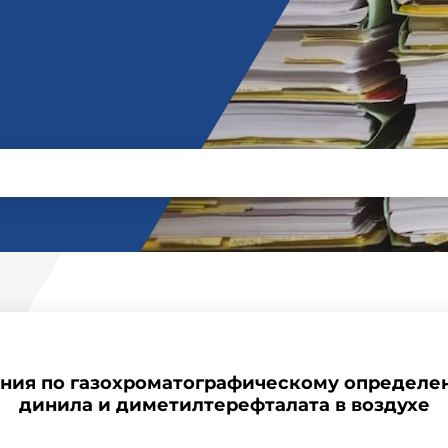
ния по газохроматографическому определе
динила и диметилтерефталата в воздухе