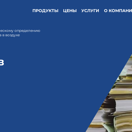
ПРОДУКТЫ
ЦЕНЫ
УСЛУГИ
О КОМПАН
ческому определению
 в воздухе
в