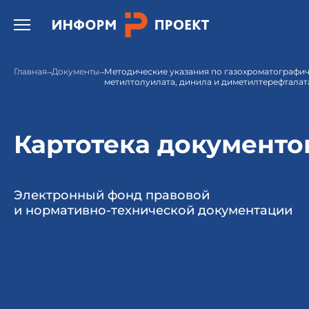
Открыть бургер меню.
Главная
Документы
Методические указания по газохроматографи
метилтолуилата, динила и диметилтерефталата
Картотека документо
Электронный фонд правовой
и нормативно-технической документации