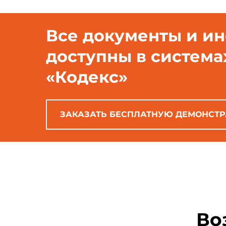
Все документы и и
доступны в система
«Кодекс»
ЗАКАЗАТЬ БЕСПЛАТНУЮ ДЕМОНСТ
Во