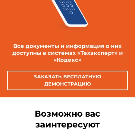
Все документы и информация о них
доступны в системах «Техэксперт» и
«Кодекс»
ЗАКАЗАТЬ БЕСПЛАТНУЮ
ДЕМОНСТРАЦИЮ
Возможно вас
заинтересуют