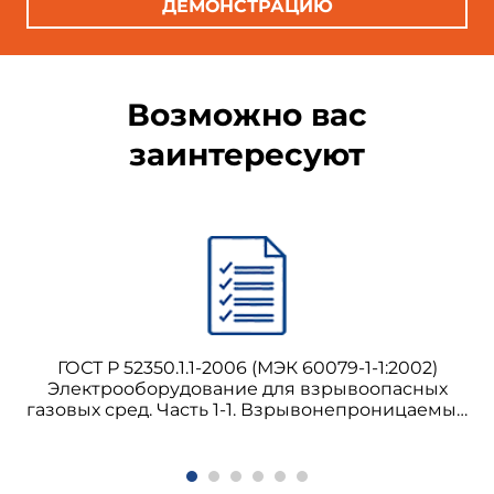
ДЕМОНСТРАЦИЮ
Возможно вас
заинтересуют
ГОСТ Р 52350.1.1-2006 (МЭК 60079-1-1:2002)
Электрооборудование для взрывоопасных
газовых сред. Часть 1-1. Взрывонепроницаемые
оболочки "d". Метод испытания для
определения безопасного
экспериментального максимального зазора