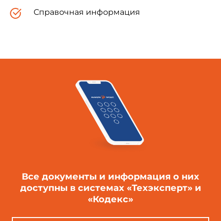
Справочная информация
Все документы и информация о них
доступны в системах «Техэксперт» и
«Кодекс»