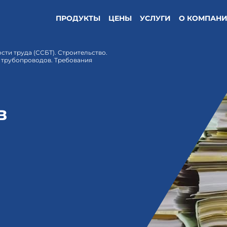
ПРОДУКТЫ
ЦЕНЫ
УСЛУГИ
О КОМПАН
сти труда (ССБТ). Строительство.
 трубопроводов. Требования
в