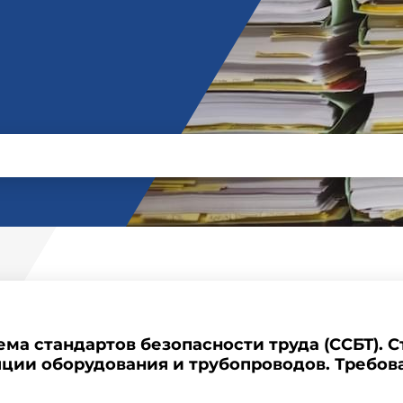
тема стандартов безопасности труда (ССБТ). 
яции оборудования и трубопроводов. Требов