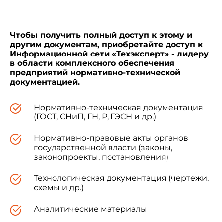
составлении отчетности и информации о
Чтобы получить полный доступ к этому и
качестве.
другим документам, приобретайте доступ к
Информационной сети «Техэксперт» - лидеру
в области комплексного обеспечения
Нормы, требования и методы контроля
предприятий нормативно-технической
показателей качества в зависимости от вида
документацией.
решаемых задач должны устанавливаться
соответствующими стандартами и
техническими условиями на отдельные виды
Нормативно-техническая документация
материалов, а также методиками по оценке
(ГОСТ, СНиП, ГН, Р, ГЭСН и др.)
уровня качества материалов, утвержденными в
установленном порядке.
Нормативно-правовые акты органов
государственной власти (законы,
законопроекты, постановления)
Настоящий стандарт разработан на основе
и в соответствии с
ГОСТ 4.200-78
.
Технологическая документация (чертежи,
схемы и др.)
1. НОМЕНКЛАТУРА ПОКАЗАТЕЛЕЙ КАЧЕСТВА
Аналитические материалы