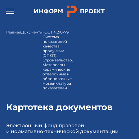
Открыть бургер меню.
Главная
Документы
ГОСТ 4.210-79
Система
показателей
качества
продукции
(СПКП).
Строительство.
Материалы
керамические
отделочные и
облицовочные.
Номенклатура
показателей
Картотека документов
Электронный фонд правовой
и нормативно-технической документации