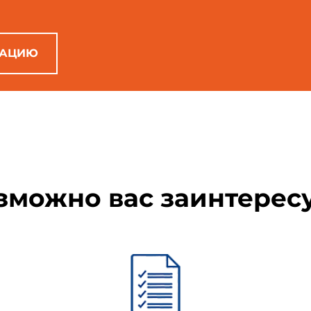
РАЦИЮ
 устройства по конструктивному исполнению подразделяются на:
ры;
зможно вас заинтерес
 внутреннего облучения открытыми радиоактивными источника
ы подразделяются на:
ва;