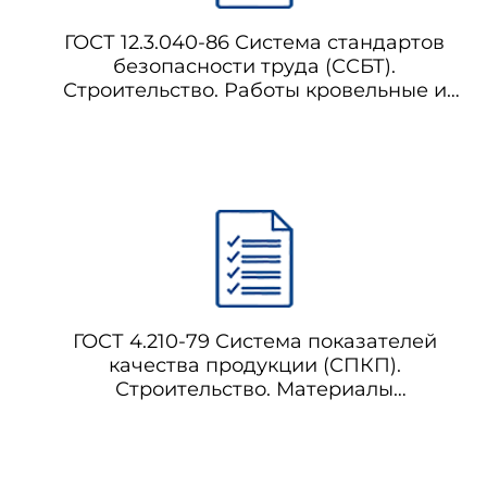
ГОСТ 12.3.040-86 Система стандартов
безопасности труда (ССБТ).
Строительство. Работы кровельные и
гидроизоляционные. Требования
безопасности
ГОСТ 4.210-79 Система показателей
качества продукции (СПКП).
Строительство. Материалы
керамические отделочные и
облицовочные. Номенклатура
показателей