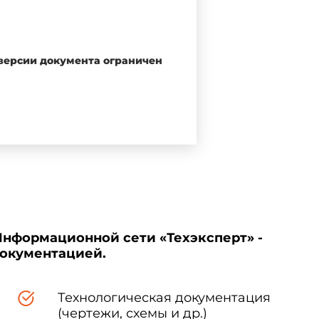
 версии документа ограничен
Информационной сети «Техэксперт» -
документацией.
Технологическая документация
злучений по конструктивному
(чертежи, схемы и др.)