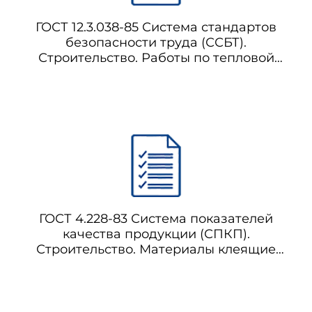
ГОСТ 12.3.038-85 Система стандартов
безопасности труда (ССБТ).
Строительство. Работы по тепловой
изоляции оборудования и
трубопроводов. Требования
безопасности
ГОСТ 4.228-83 Система показателей
качества продукции (СПКП).
Строительство. Материалы клеящие
полимерные. Номенклатура показателей