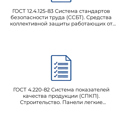
ГОСТ 12.4.125-83 Система стандартов
безопасности труда (ССБТ). Средства
коллективной защиты работающих от
воздействия механических факторов.
Классификация
ГОСТ 4.220-82 Система показателей
качества продукции (СПКП).
Строительство. Панели легкие
ограждающие с утеплителем из
пенопласта. Номенклатура показателей