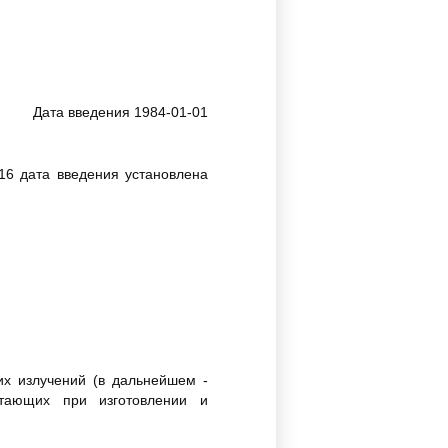
Дата введения 1984-01-01
16 дата введения установлена
их излучений (в дальнейшем -
отающих при изготовлении и