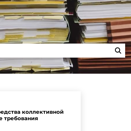
Средства коллективной
е требования