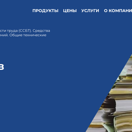
ПРОДУКТЫ
ЦЕНЫ
УСЛУГИ
О КОМПАН
сти труда (ССБТ). Средства
ений. Общие технические
в