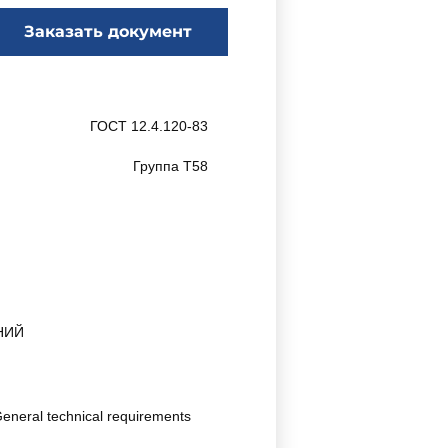
Заказать документ
ГОСТ 12.4.120-83
Группа Т58
НИЙ
 General technical requirements