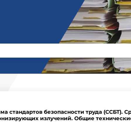
тема стандартов безопасности труда (ССБТ). 
онизирующих излучений. Общие технически