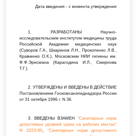
Дата введения - с момента утверждения
1. РАЗРАБОТАНЫ Научно-
исследовательским институтом медицины труда
Российской Академии медицинских наук
(Суворов Г.А., Шкаринов Л.Н., Прокопенко Л.В.,
Кравченко О.К.), Московским НИИ гигиены им.
Ф.Ф.Эрисмана (Карагодина И.Л., Смирнова
Т.Г.).
2. УТВЕРЖДЕНЫ И ВВЕДЕНЫ В ДЕЙСТВИЕ
Постановлением Госкомсанэпиднадзора России
от 31 октября 1996 г. N 36.
3. ВВЕДЕНЫ ВЗАМЕН
"Санитарных норм
допустимых уровней шума на рабочих местах"
N 3223-85
,
"Санитарных норм допустимого