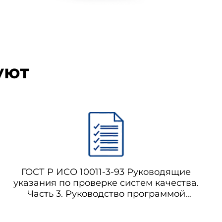
тексте составляют положения
, должны изучить возможности
уют
ГОСТ Р ИСО 10011-3-93 Руководящие
 приведенные ниже.
указания по проверке систем качества.
Часть 3. Руководство программой
проверок