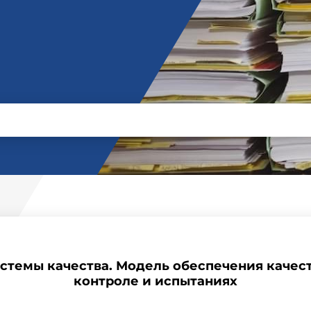
истемы качества. Модель обеспечения качес
контроле и испытаниях