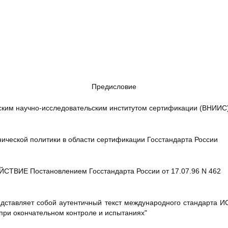
Предисловие
ким научно-исследовательским институтом сертификации (ВНИИС
ческой политики в области сертификации Госстандарта России
СТВИЕ Постановлением Госстандарта России от 17.07.96 N 462
дставляет собой аутентичный текст международного стандарта И
при окончательном контроле и испытаниях"