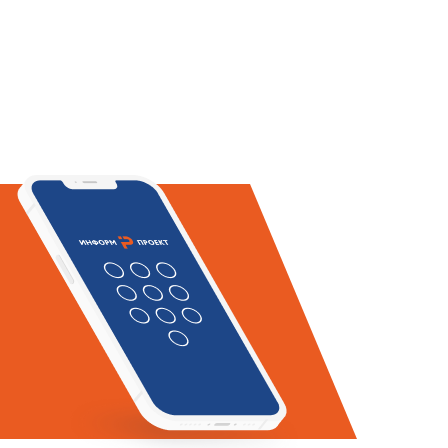
ценки возможности поставщика
се окончательного контроля и
ым требованиям может быть
поставщика проводить контроль