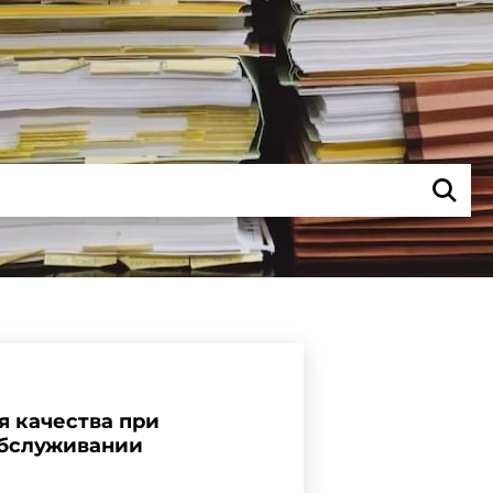
я качества при
обслуживании