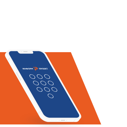
ценки возможности поставщика
я посредством предупреждения
енно в виде эксплуатационных
ить посредством адекватной
онтажа и обслуживания.