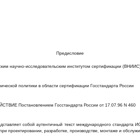
Предисловие
ким научно-исследовательским институтом сертификации (ВНИИС
ческой политики в области сертификации Госстандарта России
СТВИЕ Постановлением Госстандарта России от 17.07.96 N 460
дставляет собой аутентичный текст международного стандарта И
при проектировании, разработке, производстве, монтаже и обслуж