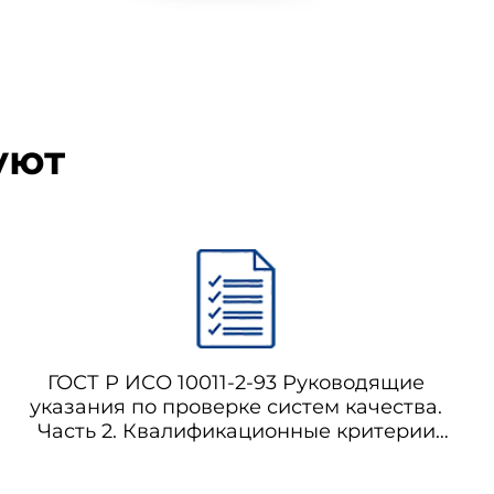
уют
тексте составляют положения
, должны изучить возможности
ГОСТ Р ИСО 10011-2-93 Руководящие
указания по проверке систем качества.
Часть 2. Квалификационные критерии
для экспертов-аудиторов