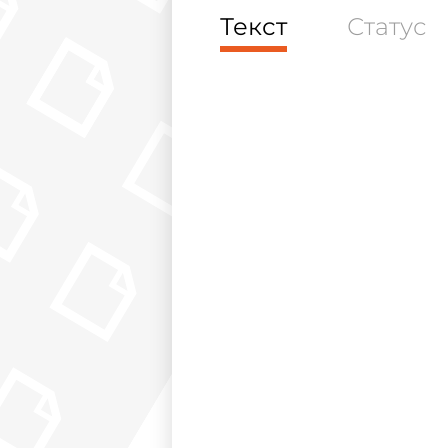
Текст
Статус