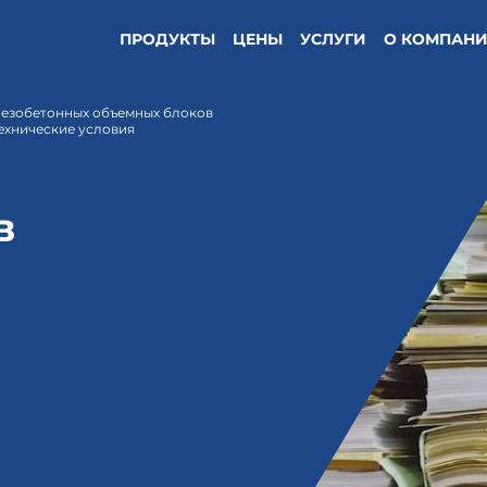
ПРОДУКТЫ
ЦЕНЫ
УСЛУГИ
О КОМПАН
елезобетонных объемных блоков
Технические условия
в