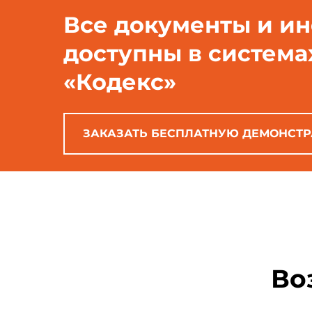
Все документы и и
доступны в система
«Кодекс»
ЗАКАЗАТЬ БЕСПЛАТНУЮ ДЕМОНСТ
Во