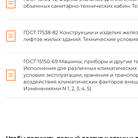
5746-83
.
объемных санитарно-технических кабин. Т
Стандарт устанавливает т
холодным климатом (исполне
ГОСТ 17538-82 Конструкции и изделия желе
тропическим климатом (исполн
лифтов жилых зданий. Технические условия 
Настоящий стандарт устана
ГОСТ 15150-69 Машины, приборы и другие т
Исполнения для различных климатических 
условия эксплуатации, хранения и транспо
воздействия климатических факторов внеш
Изменениями N 1, 2, 3, 4, 5)
1.1. Основные параметры и