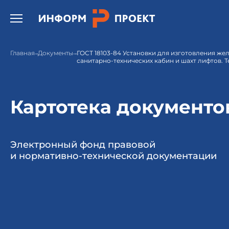
Открыть бургер меню.
Главная
Документы
ГОСТ 18103-84 Установки для изготовления ж
санитарно-технических кабин и шахт лифтов. 
Картотека документо
Электронный фонд правовой
и нормативно-технической документации