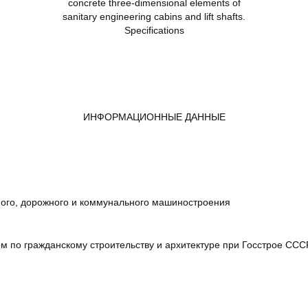
concrete three-dimensional elements of
sanitary engineering cabins and lift shafts.
Specifications
4
ИНФОРМАЦИОННЫЕ ДАННЫЕ
ого, дорожного и коммунального машиностроения
м по гражданскому строительству и архитектуре при Госстрое ССС