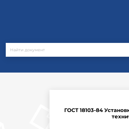
ГОСТ 18103-84 Устано
техни