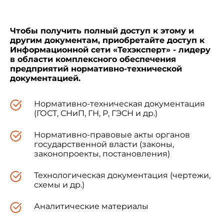
ГОСТ 13015.1-81
2.1, 2.2
Чтобы получить полный доступ к этому и
другим документам, приобретайте доступ к
ГОСТ 13015.2-81
Информационной сети «Техэксперт» - лидеру
в области комплексного обеспечения
предприятий нормативно-технической
документацией.
Нормативно-техническая документация
(ГОСТ, СНиП, ГН, Р, ГЭСН и др.)
Нормативно-правовые акты органов
государственной власти (законы,
законопроекты, постановления)
Технологическая документация (чертежи,
схемы и др.)
Аналитические материалы