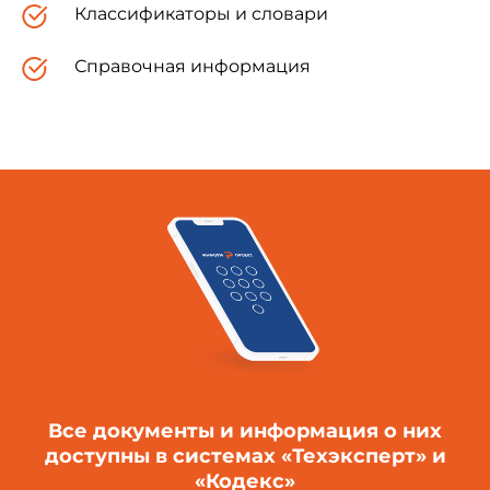
Классификаторы и словари
Справочная информация
Все документы и информация о них
доступны в системах «Техэксперт» и
«Кодекс»