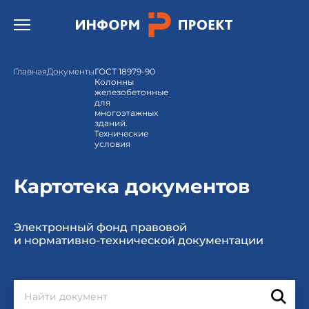
Открыть бургер меню.
Главная
Документы
ГОСТ 18979-90
Колонны
железобетонные
для
многоэтажных
зданий.
Технические
условия
Картотека документов
Электронный фонд правовой
и нормативно-технической документации