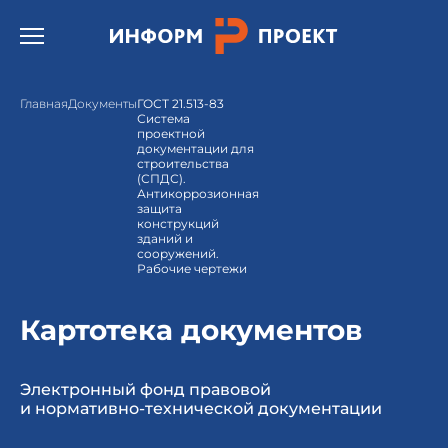
Открыть бургер меню.
Главная
Документы
ГОСТ 21.513-83
Система
проектной
документации для
строительства
(СПДС).
Антикоррозионная
защита
конструкций
зданий и
сооружений.
Рабочие чертежи
Картотека документов
Электронный фонд правовой
и нормативно-технической документации