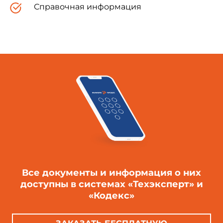
Справочная информация
Все документы и информация о них
доступны в системах «Техэксперт» и
«Кодекс»