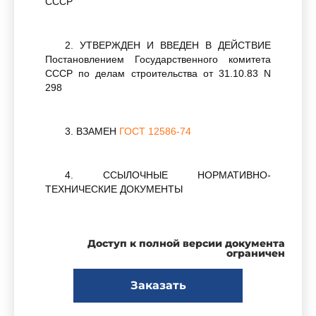
СССР
2. УТВЕРЖДЕН И ВВЕДЕН В ДЕЙСТВИЕ
Постановлением Государственного комитета
СССР по делам строительства от 31.10.83 N
298
3. ВЗАМЕН
ГОСТ 12586-74
4. ССЫЛОЧНЫЕ НОРМАТИВНО-
ТЕХНИЧЕСКИЕ ДОКУМЕНТЫ
Обозначение НТД, на который дана ссылка
Доступ к полной версии документа
Номер п
ограничен
ГОСТ 503-81
2.11
Заказать
ГОСТ 2789-73
2.15, 5.