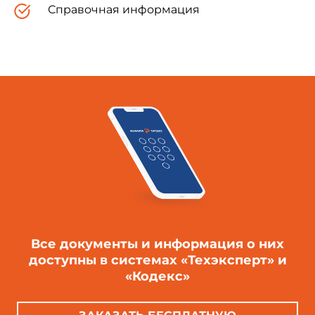
Справочная информация
Все документы и информация о них
доступны в системах «Техэксперт» и
«Кодекс»