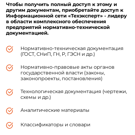
ГОСТ 13015.1-81
2.
Чтобы получить полный доступ к этому и
другим документам, приобретайте доступ к
ГОСТ 13015.2-81
Информационной сети «Техэксперт» - лидеру
в области комплексного обеспечения
предприятий нормативно-технической
документацией.
Нормативно-техническая документация
(ГОСТ, СНиП, ГН, Р, ГЭСН и др.)
Нормативно-правовые акты органов
государственной власти (законы,
законопроекты, постановления)
Технологическая документация (чертежи,
схемы и др.)
Аналитические материалы
Классификаторы и словари