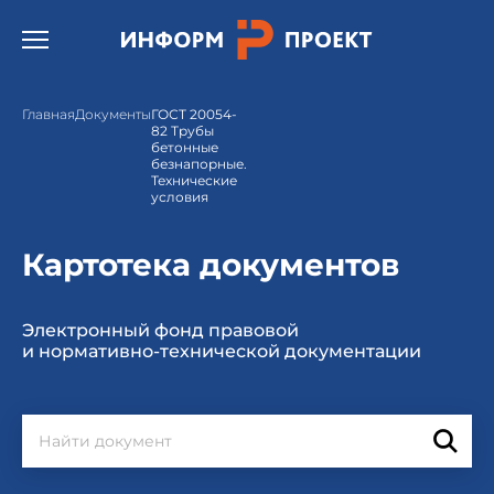
Открыть бургер меню.
Главная
Документы
ГОСТ 20054-
82 Трубы
бетонные
безнапорные.
Технические
условия
Картотека документов
Электронный фонд правовой
и нормативно-технической документации