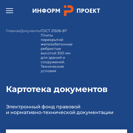
Открыть бургер меню.
Главная
Документы
ГОСТ 21506-87
Плиты
перекрытий
железобетонные
ребристые
высотой 300 мм
для зданий и
сооружений.
Технические
условия
Картотека документов
Электронный фонд правовой
и нормативно-технической документации