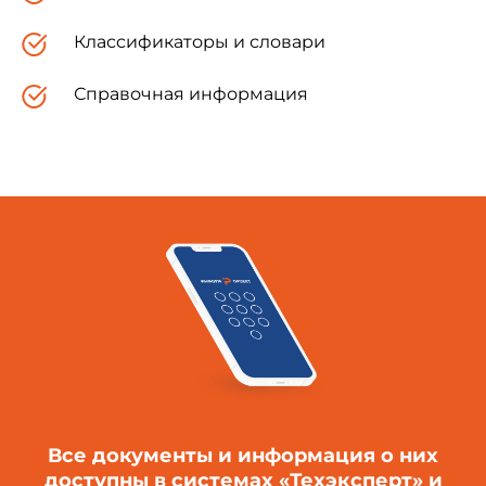
Классификаторы и словари
Справочная информация
Все документы и информация о них
доступны в системах «Техэксперт» и