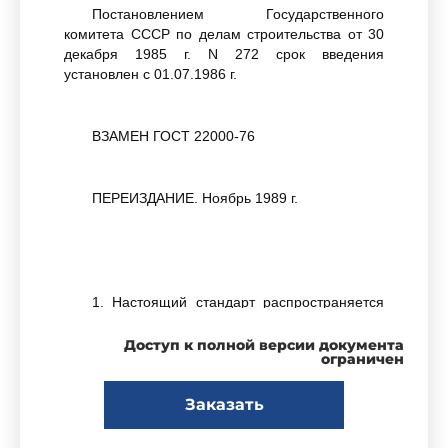
Постановлением Государственного
комитета СССР по делам строительства от 30
декабря 1985 г. N 272 срок введения
установлен с 01.07.1986 г.
ВЗАМЕН ГОСТ 22000-76
ПЕРЕИЗДАНИЕ. Ноябрь 1989 г.
1. Настоящий стандарт распространяется
на сборные бетонные и железобетонные трубы,
изготовляемые различными способами и
Доступ к полной версии документа
ограничен
предназначенные для прокладки подземных
безнапорных и напорных трубопроводов,
транспортирующих жидкости.
Заказать