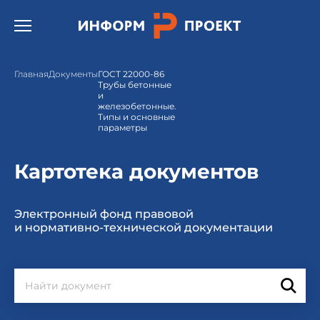
Открыть бургер меню.
Главная
Документы
ГОСТ 22000-86
Трубы бетонные
и
железобетонные.
Типы и основные
параметры
Картотека документов
Электронный фонд правовой
и нормативно-технической документации