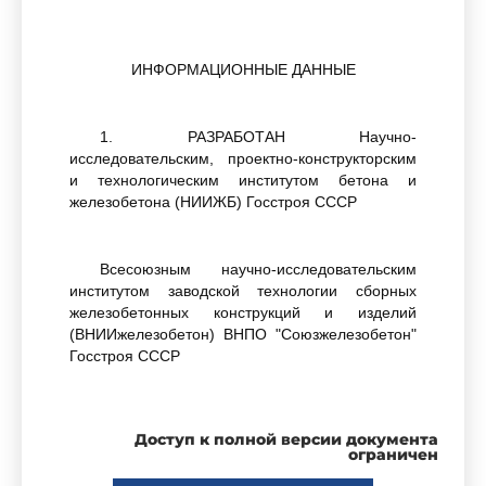
ИНФОРМАЦИОННЫЕ ДАННЫЕ
1. РАЗРАБОТАН Научно-
исследовательским, проектно-конструкторским
и технологическим институтом бетона и
железобетона (НИИЖБ) Госстроя СССР
Всесоюзным научно-исследовательским
институтом заводской технологии сборных
железобетонных конструкций и изделий
(ВНИИжелезобетон) ВНПО "Союзжелезобетон"
Госстроя СССР
Министерством строительного, дорожного и
Доступ к полной версии документа
коммунального машиностроения СССР
ограничен