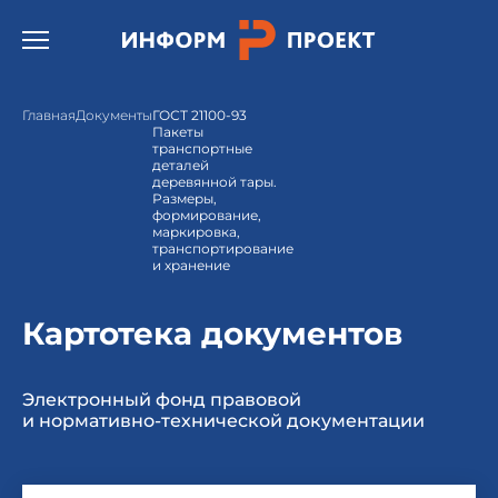
Открыть бургер меню.
Главная
Документы
ГОСТ 21100-93
Пакеты
транспортные
деталей
деревянной тары.
Размеры,
формирование,
маркировка,
транспортирование
и хранение
Картотека документов
Электронный фонд правовой
и нормативно-технической документации