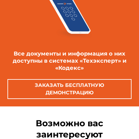
Все документы и информация о них
доступны в системах «Техэксперт» и
«Кодекс»
ЗАКАЗАТЬ БЕСПЛАТНУЮ
ДЕМОНСТРАЦИЮ
Возможно вас
заинтересуют