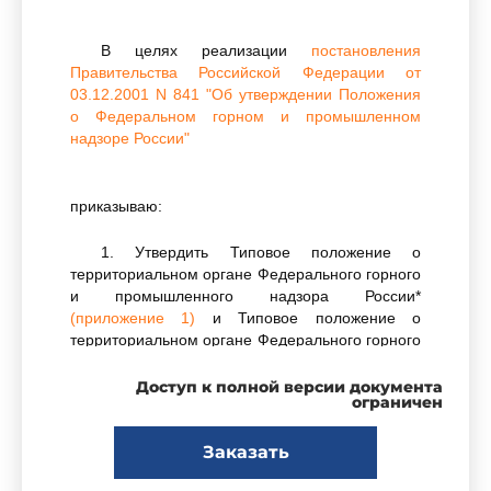
В целях реализации
постановления
Правительства Российской Федерации от
03.12.2001 N 841 "Об утверждении Положения
о Федеральном горном и промышленном
надзоре России"
приказываю:
1. Утвердить Типовое положение о
территориальном органе Федерального горного
и промышленного надзора России*
(приложение 1)
и Типовое положение о
территориальном органе Федерального горного
и промышленного надзора России,
ответственном за обеспечение взаимодействия
Доступ к полной версии документа
ограничен
с полномочным представителем Президента
Российской Федерации в федеральном округе**
(приложение 2)
.
Заказать