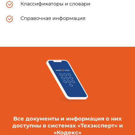
Классификаторы и словари
Справочная информация
Все документы и информация о них
доступны в системах «Техэксперт» и
«Кодекс»