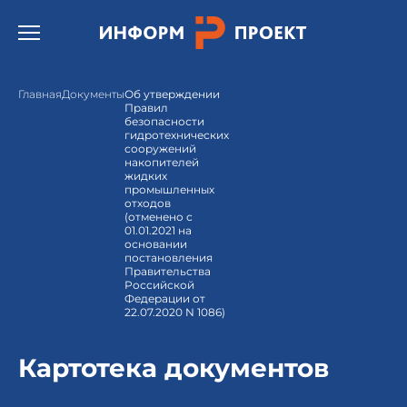
Открыть бургер меню.
Главная
Документы
Об утверждении
Правил
безопасности
гидротехнических
сооружений
накопителей
жидких
промышленных
отходов
(отменено с
01.01.2021 на
основании
постановления
Правительства
Российской
Федерации от
22.07.2020 N 1086)
Картотека документов