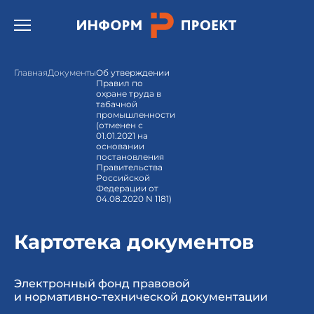
Открыть бургер меню.
Главная
Документы
Об утверждении
Правил по
охране труда в
табачной
промышленности
(отменен с
01.01.2021 на
основании
постановления
Правительства
Российской
Федерации от
04.08.2020 N 1181)
Картотека документов
Электронный фонд правовой
и нормативно-технической документации