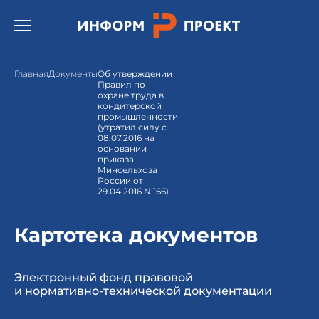
Открыть бургер меню.
Главная
Документы
Об утверждении
Правил по
охране труда в
кондитерской
промышленности
(утратил силу с
08.07.2016 на
основании
приказа
Минсельхоза
России от
29.04.2016 N 166)
Картотека документов
Электронный фонд правовой
и нормативно-технической документации