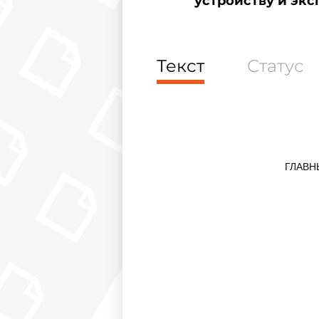
устройству и экс
Текст
Статус
ГЛАВН