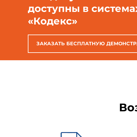
доступны в система
«Кодекс»
ЗАКАЗАТЬ БЕСПЛАТНУЮ ДЕМОНСТ
Гигиен
Во