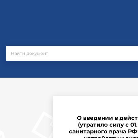
О введении в действ
(утратило силу с 0
санитарного врача РФ 