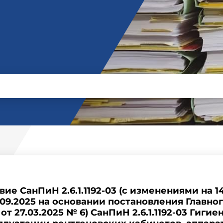
ие СанПиН 2.6.1.1192-03 (с изменениями на 1
1.09.2025 на основании постановления Главно
от 27.03.2025 № 6) СанПиН 2.6.1.1192-03 Гиги