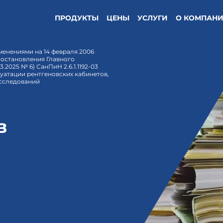
ПРОДУКТЫ
ЦЕНЫ
УСЛУГИ
О КОМПАН
изменениями на 14 февраля 2006
 постановления Главного
.2025 № 6) СанПиН 2.6.1.1192-03
луатации рентгеновских кабинетов,
исследований
в