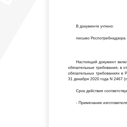
В документе учтено:
письмо Роспотребнадзора о
Настоящий документ вклю
обязательные требования, в о
обязательных требованиях в 
31 декабря 2020 года N 2467 (п
Срок действия соответству
- Примечание изготовител