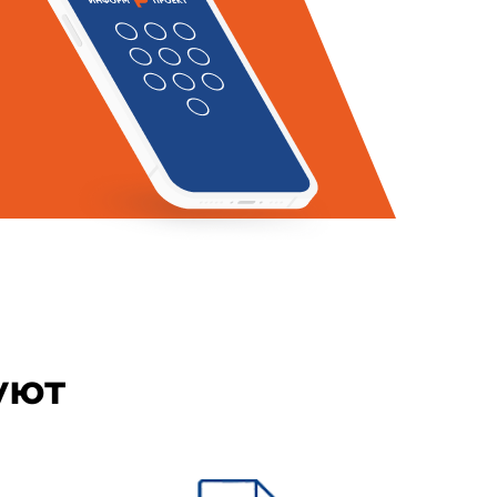
УТВЕРЖДЕНЫ
Главным государственным
санитарным врачом
Российской Федерации,
Г.Г.Онищенко
14 февраля 2003 года
Дата введения: 1 мая 2003 года
инетов,
уют