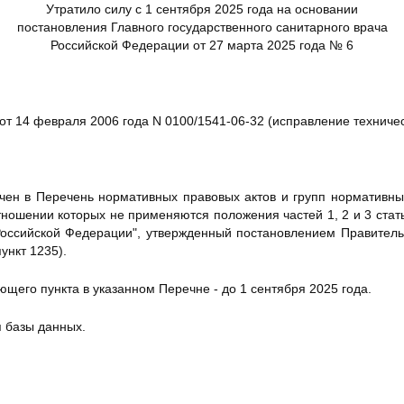
Утратило силу с 1 сентября 2025 года на основании
постановления Главного государственного санитарного врача
Российской Федерации от 27 марта 2025 года № 6
т 14 февраля 2006 года N 0100/1541-06-32 (исправление техничес
чен в Перечень нормативных правовых актов и групп нормативны
тношении которых не применяются положения частей 1, 2 и 3 стат
Российской Федерации", утвержденный постановлением Правитель
ункт 1235).
ющего пункта в указанном Перечне - до 1 сентября 2025 года.
я базы данных.