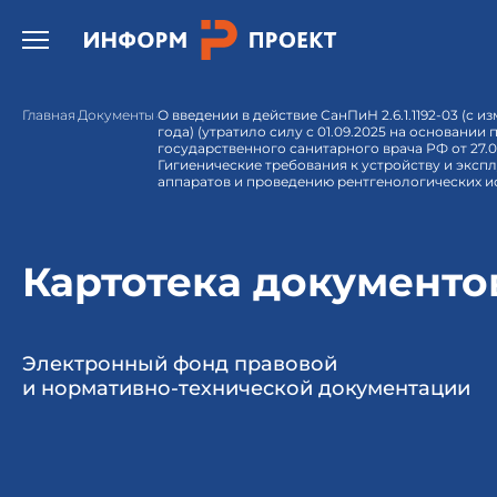
Открыть бургер меню.
Главная
Документы
О введении в действие СанПиН 2.6.1.1192-03 (с 
года) (утратило силу с 01.09.2025 на основании
государственного санитарного врача РФ от 27.03
Гигиенические требования к устройству и эксп
аппаратов и проведению рентгенологических 
Картотека документо
Электронный фонд правовой
и нормативно-технической документации