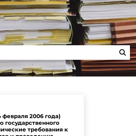
4 февраля 2006 года)
го государственного
енические требования к