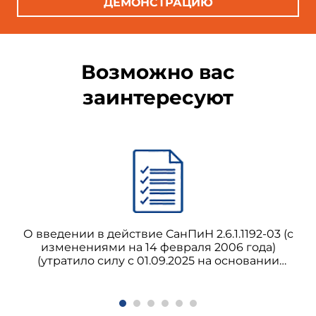
ДЕМОНСТРАЦИЮ
Возможно вас
заинтересуют
О введении в действие СанПиН 2.6.1.1192-03 (с
изменениями на 14 февраля 2006 года)
(утратило силу с 01.09.2025 на основании
постановления Главного государственного
санитарного врача РФ от 27.03.2025 № 6)
СанПиН 2.6.1.1192-03 Гигиенические требования
к устройству и эксплуатации рентгеновских