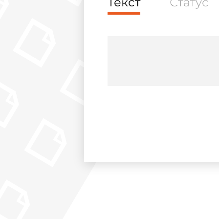
Текст
Статус