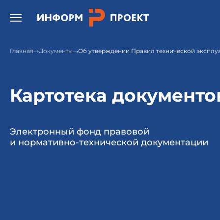
Открыть бургер меню.
Главная
Документы
Об утверждении Правил технической эксплу
Картотека документо
Электронный фонд правовой
и нормативно-технической документации