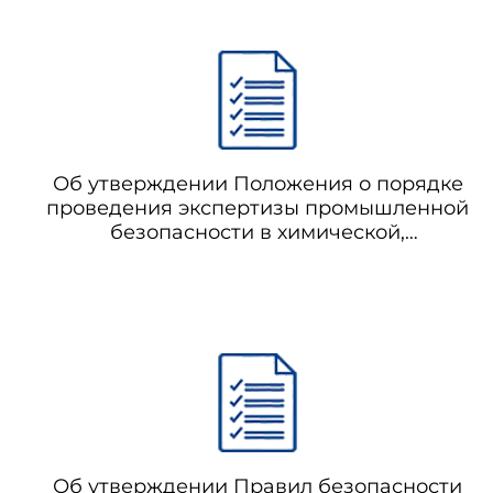
Об утверждении Положения о порядке
проведения экспертизы промышленной
безопасности в химической,
нефтехимической и
нефтеперерабатывающей
промышленности (не применяется с
05.04.2013 на основании приказа
Ростехнадзора от 15.10.2012 N 584) РД 09-
539-03 Положение о порядке
проведения экспертизы промышленной
безопасности в химической,
нефтехимической и
нефтеперерабатывающей
Об утверждении Правил безопасности