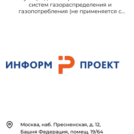
промышленности
систем газораспределения и
газопотребления (не применяется с
28.07.2014 на основании приказа
Ростехнадзора от 15.11.2013 N 542)
Контакты
Москва, наб. Пресненская, д. 12,
Башня Федерация, помещ. 19/64