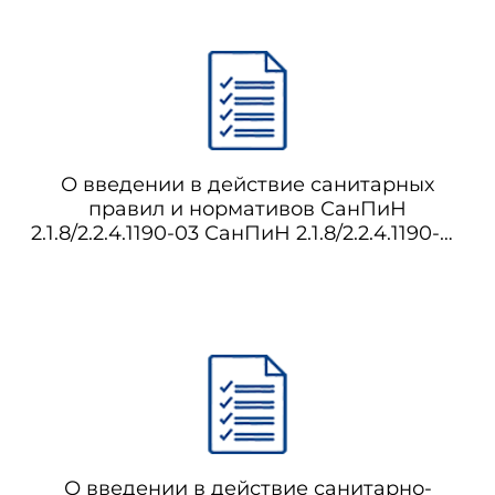
О введении в действие санитарных
правил и нормативов СанПиН
2.1.8/2.2.4.1190-03 СанПиН 2.1.8/2.2.4.1190-03
Гигиенические требования к
размещению и эксплуатации средств
сухопутной подвижной радиосвязи
О введении в действие санитарно-