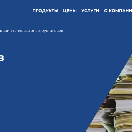
ПРОДУКТЫ
ЦЕНЫ
УСЛУГИ
О КОМПАН
атации тепловых энергоустановок
в