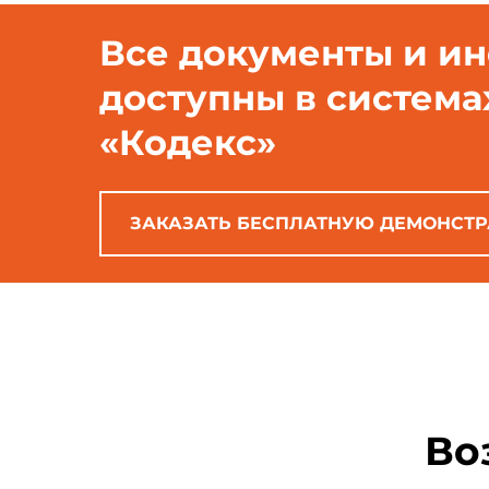
Все документы и и
доступны в система
«Кодекс»
ЗАКАЗАТЬ БЕСПЛАТНУЮ ДЕМОНСТ
Во