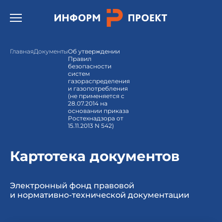
Открыть бургер меню.
Главная
Документы
Об утверждении
Правил
безопасности
систем
газораспределения
и газопотребления
(не применяется с
28.07.2014 на
основании приказа
Ростехнадзора от
15.11.2013 N 542)
Картотека документов
Электронный фонд правовой
и нормативно-технической документации