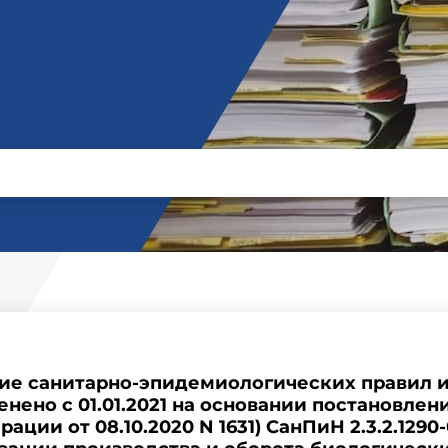
вие санитарно-эпидемиологических правил 
тменено с 01.01.2021 на основании постановле
ции от 08.10.2020 N 1631) СанПиН 2.3.2.129