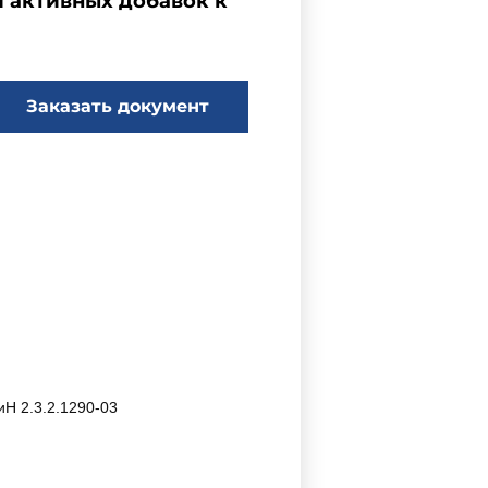
и активных добавок к
Заказать документ
Н 2.3.2.1290-03