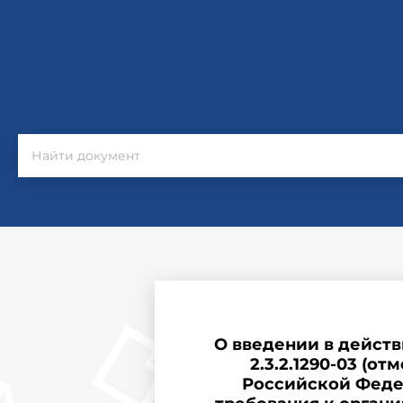
О введении в дейст
2.3.2.1290-03 (о
Российской Федера