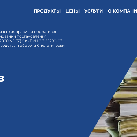
ПРОДУКТЫ
ЦЕНЫ
УСЛУГИ
О КОМПАН
ических правил и нормативов
 основании постановления
20 N 1631) СанПиН 2.3.2.1290-03
зводства и оборота биологически
в