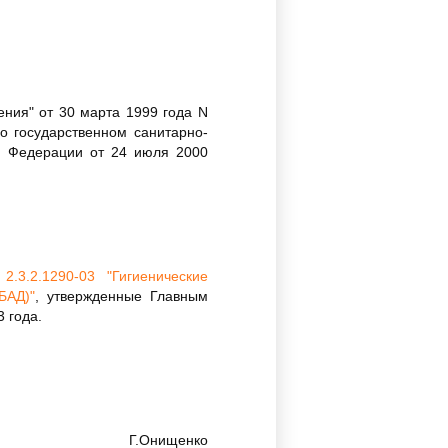
ния" от 30 марта 1999 года N
о государственном санитарно-
й Федерации от 24 июля 2000
.3.2.1290-03 "Гигиенические
БАД)"
, утвержденные Главным
 года.
Г.Онищенко