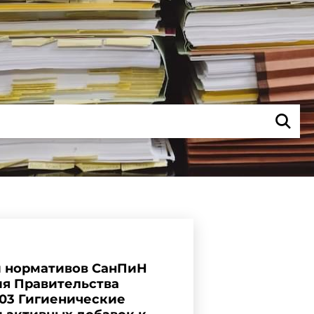
и нормативов СанПиН
ния Правительства
0-03 Гигиенические