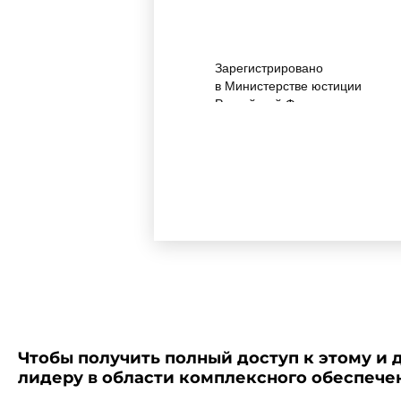
Зарегистрировано
в Министерстве юстиции
Российской Федерации
15 мая 2003 года,
регистрационный N 4536
Чтобы получить полный доступ к этому и 
лидеру в области комплексного обеспеч