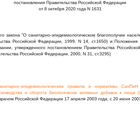
постановления Правительства Российской Федерации
от 8 октября 2020 года N 1631
о закона "О санитарно-эпидемиологическом благополучии населе
ьства Российской Федерации, 1999, N 14, ст.1650) и Положения 
вании, утвержденного постановлением Правительства Российско
тельства Российской Федерации, 2000, N 31, ст.3295)
анитарно-эпидемиологические правила и нормативы СанПиН 2
оизводства и оборота биологически активных добавок к пище (
рачом Российской Федерации 17 апреля 2003 года, с 20 июня 2003