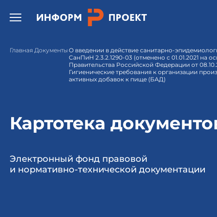
Открыть бургер меню.
Главная
Документы
О введении в действие санитарно-эпидемиолог
СанПиН 2.3.2.1290-03 (отменено с 01.01.2021 на
Правительства Российской Федерации от 08.10.20
Гигиенические требования к организации прои
активных добавок к пище (БАД)
Картотека документо
Электронный фонд правовой
и нормативно-технической документации