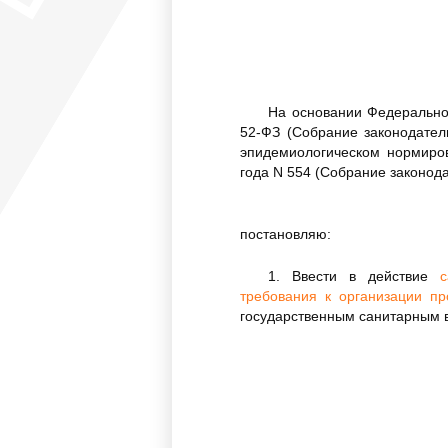
На основании Федеральног
52-ФЗ (Собрание законодател
эпидемиологическом нормиро
года N 554 (Собрание законода
постановляю:
1. Ввести в действие
с
требования к организации пр
государственным санитарным в