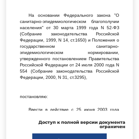
На основании Федерального закона "О
санитарно-эпидемиологическом благополучии
населения" от 30 марта 1999 года N 52-ФЗ
(Собрание законодательства Российской
Федерации, 1999, N 14, ст.1650) и Положения о
государственном санитарно-
эпидемиологическом нормировании,
утвержденного постановлением Правительства
Российской Федерации от 24 июля 2000 года N
554 (Собрание законодательства Российской
Федерации, 2000, N 31, ст.3295),
постановляю:
Ввести в действие с 25 июня 2003 года
санитарно-эпидемиологические правила
"Профилактика туберкулеза. СП 3.1.1295-03"
Доступ к полной версии документа
,
ограничен
утвержденные Главным государственным
санитарным врачом Российской Федерации 18