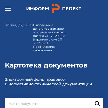
Открыть бургер меню.
Главная
Документы
О введении в
действие санитарно-
эпидемиологических
правил СП 3.1.1295-03
(утратило силу) СП
3.1.1295-03
Профилактика
туберкулеза
Картотека документов
Электронный фонд правовой
и нормативно-технической документации