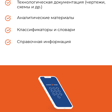
Технологическая документация (чертежи,
здравоохранения Российской Федерации
схемы и др.)
Г.Г.Онищенко
18 апреля 2003 года
Аналитические материалы
Дата введения: 25 июня 2003 года
Классификаторы и словари
Справочная информация
Профилактика туберкулеза
Санитарно-эпидемиологические правила СП
3.1.1295-03
Утратили силу с 25 июля 2014 года
на основании постановления Главного
государственного санитарного врача
Российской Федерации от 22 октября N 60