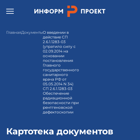
Открыть бургер меню.
Главная
Документы
О введении в
действие СП
2.6.1.1283-03
(утратило силу с
02.09.2014 на
основании
постановления
Главного
государственного
санитарного
врача РФ от
05.05.2014 N 34)
СП 2.6.1.1283-03
Обеспечение
радиационной
безопасности при
рентгеновской
дефектоскопии
Картотека документов