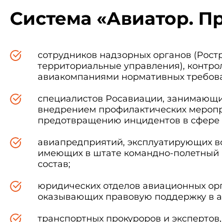
Система «Авиатор. П
сотрудников надзорных органов (Рост
территориальные управления), контр
авиакомпаниями нормативных требов
специалистов Росавиации, занимающи
внедрением профилактических мероп
предотвращению инцидентов в сфере 
авиапредприятий, эксплуатирующих в
имеющих в штате командно-полетный 
состав;
юридических отделов авиационных ор
оказывающих правовую поддержку в а
транспортных прокуроров и экспертов