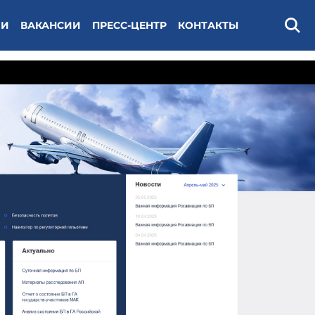
ИИ
ВАКАНСИИ
ПРЕСС-ЦЕНТР
КОНТАКТЫ
Поис