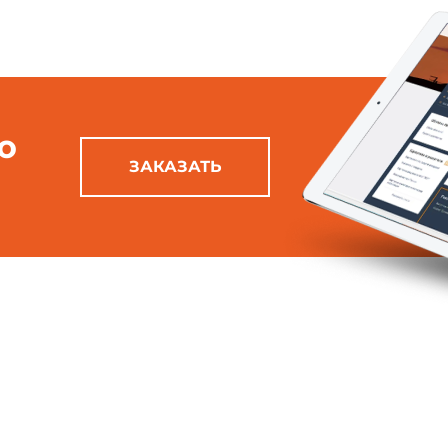
ю
ЗАКАЗАТЬ