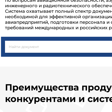
по вопросам авиационной безопасности, а
инженерного и радиотехнического обеспеч
Система охватывает полный спектр докумен
необходимой для эффективной организаци
авиапредприятий, подготовки персонала и
требований международных и российских р
Преимущества проду
конкурентами и сист