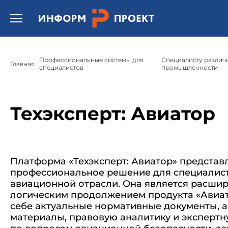
/* * Template name: Шаблон страницы подсистемы "Техэксперт
Открыть бургер меню.
Профессиональные системы для
Специалисту различ
Главная
специалистов
промышленности
Техэксперт: Авиатор
Платформа «Техэксперт: Авиатор» представ
профессиональное решение для специалис
авиационной отрасли. Она является расши
логическим продолжением продукта «Авиато
себе актуальные нормативные документы, 
материалы, правовую аналитику и эксперт