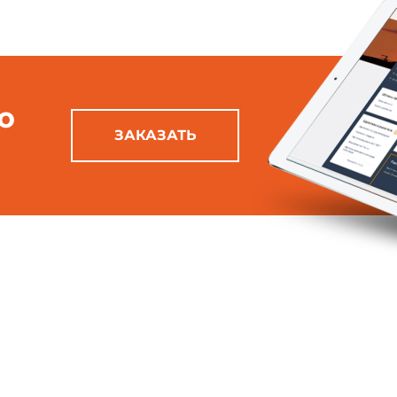
ю
ЗАКАЗАТЬ