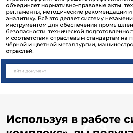
объединяет нормативно-правовые акты, те
регламенты, методические рекомендации и
аналитику. Всё это делает систему незаме
инструментом для обеспечения промышле
безопасности, технической подготовленнос
и соответствия отраслевым стандартам на 
чёрной и цветной металлургии, машиностр
отраслей.
Используя в работе 
комплекс», вы получа