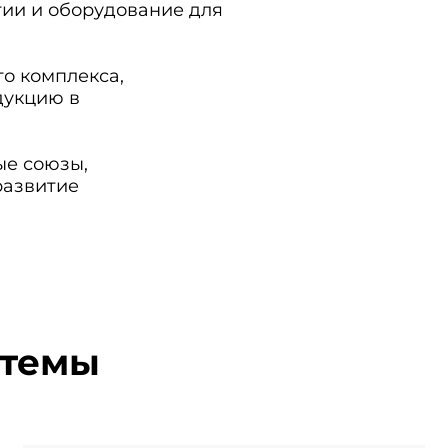
ии и оборудование для
о комплекса,
дукцию в
ые союзы,
развитие
стемы