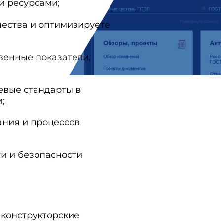
и ресурсами;
ества и оптимизируете
венные показатели,
евые стандарты в
;
ания и процессов
и и безопасности
-конструкторские