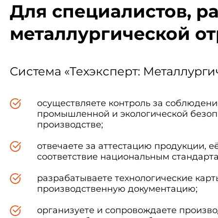
Для специалистов, р
металлургической о
Система «Техэксперт: Металлурги
осуществляете контроль за соблюден
промышленной и экологической безоп
производстве;
отвечаете за аттестацию продукции, е
соответствие национальным стандарта
разрабатываете технологические карт
производственную документацию;
организуете и сопровождаете произв