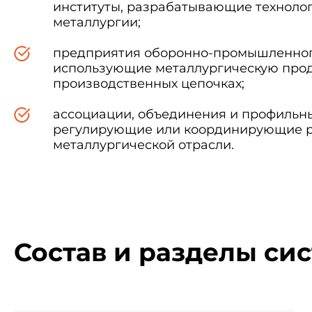
институты, разрабатывающие технолог
металлургии;
предприятия оборонно-промышленног
использующие металлургическую про
производственных цепочках;
ассоциации, объединения и профильн
регулирующие или координирующие 
металлургической отрасли.
Состав и разделы си