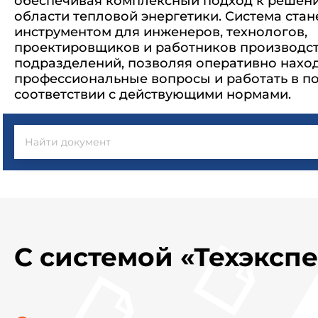
обеспечивая комплексный подход к решени
области тепловой энергетики. Система ста
инструментом для инженеров, технологов,
проектировщиков и работников производс
подразделений, позволяя оперативно наход
профессиональные вопросы и работать в п
соответствии с действующими нормами.
С системой «Техэкспе