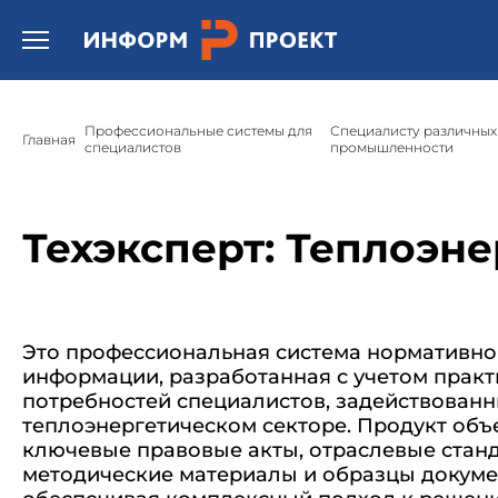
/* * Template name: Шаблон страницы подсистемы "Техэксперт
Открыть бургер меню.
Профессиональные системы для
Специалисту различных
Главная
специалистов
промышленности
Техэксперт: Теплоэн
Это профессиональная система нормативн
информации, разработанная с учетом практ
потребностей специалистов, задействованн
теплоэнергетическом секторе. Продукт объ
ключевые правовые акты, отраслевые стан
методические материалы и образцы докуме