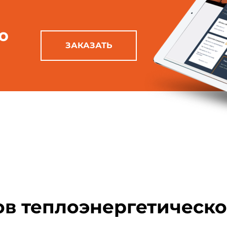
ю
ЗАКАЗАТЬ
ов теплоэнергетическо