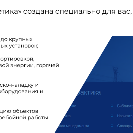
етика» создана специально для вас,
 до крупных
ых установок;
ортировкой,
ой энергии, горячей
ско-наладку и
оборудования и
ацию объектов
ребойной работы