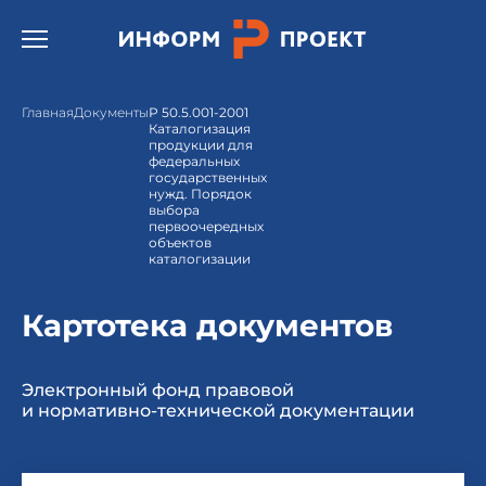
Открыть бургер меню.
Главная
Документы
Р 50.5.001-2001
Каталогизация
продукции для
федеральных
государственных
нужд. Порядок
выбора
первоочередных
объектов
каталогизации
Картотека документов
Электронный фонд правовой
и нормативно-технической документации