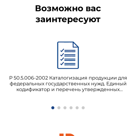
Возможно вас
заинтересуют
Р 50.5.006-2002 Каталогизация продукции для
федеральных государственных нужд. Единый
кодификатор и перечень утвержденных
наименований предметов снабжения. Порядок
ведения и применения