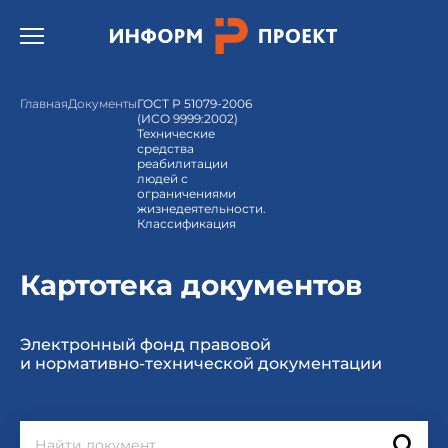
Открыть бургер меню.
Главная
Документы
ГОСТ Р 51079-2006
(ИСО 9999:2002)
Технические
средства
реабилитации
людей с
ограничениями
жизнедеятельности.
Классификация
Картотека документов
Электронный фонд правовой
и нормативно-технической документации