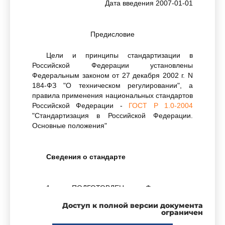
Дата введения 2007-01-01
Предисловие
Цели и принципы стандартизации в
Российской Федерации установлены
Федеральным законом от 27 декабря 2002 г. N
184-ФЗ "О техническом регулировании", а
правила применения национальных стандартов
Российской Федерации -
ГОСТ Р 1.0-2004
"Стандартизация в Российской Федерации.
Основные положения"
Сведения о стандарте
1 ПОДГОТОВЛЕН Федеральным
государственным унитарным предприятием
Доступ к полной версии документа
"Всероссийский научно-исследовательский
ограничен
институт стандартизации оборонной продукции