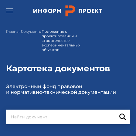
Открыть бургер меню.
Главная
Документы
Положение о
проектировании и
строительстве
экспериментальных
объектов
Картотека документов
Электронный фонд правовой
и нормативно-технической документации