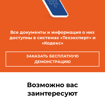
Все документы и информация о них
доступны в системах «Техэксперт» и
«Кодекс»
ЗАКАЗАТЬ БЕСПЛАТНУЮ
ДЕМОНСТРАЦИЮ
Возможно вас
заинтересуют