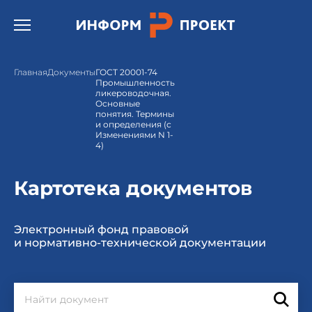
Открыть бургер меню.
Главная
Документы
ГОСТ 20001-74
Промышленность
ликероводочная.
Основные
понятия. Термины
и определения (с
Изменениями N 1-
4)
Картотека документов
Электронный фонд правовой
и нормативно-технической документации