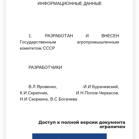
ИНФОРМАЦИОННЫЕ ДАННЫЕ
1. РАЗРАБОТАН И ВНЕСЕН
Государственным агропромышленным
комитетом СССР
РАЗРАБОТЧИКИ
В.Л.Яровенко, И.И.Бурачевский,
К.И.Скрипник, И.Н.Попов-Черкасов,
Н.И.Скоркина, B.C.Богачева
2. УТВЕРЖДЕН И ВВЕДЕН В ДЕЙСТВИЕ
Доступ к полной версии документа
Постановлением Государственного комитета
ограничен
стандартов Совета Министров СССР от
29.07.74 N 1797