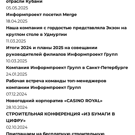
отрасли Кубани
05.05.2025
Информпроект посетил Merge
18.04.2025
Наша компания с гордостью представляла Экзон на
круглом столе в Удмуртии
11.03.2025
Итоги 2024 и планы 2025 на совещании
руководителей филиалов Информпроект Групп
10.03.2025
Компания Информпроект Групп в Санкт-Петербурге
24.01.2025
Рабочая встреча команды топ-менеджеров
компании Информпроект Групп
07.12.2024
Новогодний корпоратив «CASINO ROYAL»
28.10.2024
СТРОИТЕЛЬНАЯ КОНФЕРЕНЦИЯ «ИЗ БУМАГИ В
ЦИФРУ»
02.10.2024
Приглашаем на бесплатную строительную