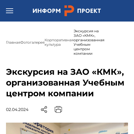
Открыть бургер меню.
Экскурсия на
ЗАО «КМК»,
Корпоративная
организованная
Главная
Фотогалерея
культура
Учебным
центром
компании
Экскурсия на ЗАО «КМК»,
организованная Учебным
центром компании
02.04.2024