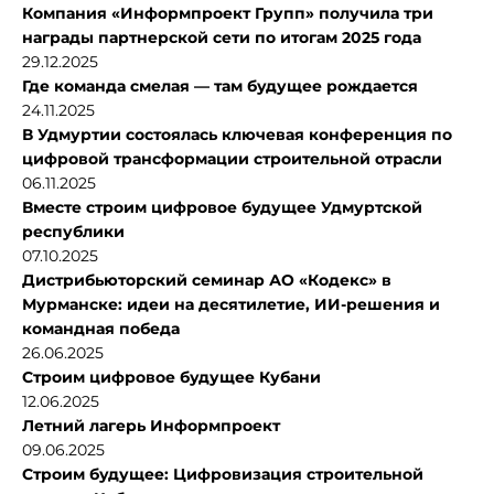
Компания «Информпроект Групп» получила три
награды партнерской сети по итогам 2025 года
29.12.2025
Где команда смелая — там будущее рождается
24.11.2025
В Удмуртии состоялась ключевая конференция по
цифровой трансформации строительной отрасли
06.11.2025
Вместе строим цифровое будущее Удмуртской
республики
07.10.2025
Дистрибьюторский семинар АО «Кодекс» в
Мурманске: идеи на десятилетие, ИИ-решения и
командная победа
26.06.2025
Строим цифровое будущее Кубани
12.06.2025
Летний лагерь Информпроект
09.06.2025
Строим будущее: Цифровизация строительной