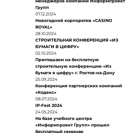
менеджеров компании Информпроект
Групп
07.12.2024
Новогодний корпоратив «CASINO
ROYAL»
28.10.2024
СТРОИТЕЛЬНАЯ КОНФЕРЕНЦИЯ «ИЗ
БУМАГИ В ЦИФРУ»
02.10.2024
Приглашаем на бесплатную
строительную конференцию «Из
бумаги в цифру» г. Ростов-на-Дону
25.09.2024
Конференция партнерских компаний
«Кодекс»
08.07.2024
IP-Fest 2024
24.05.2024
На базе учебного центра
«Информпроект Групп» прошел
бесплатный семинар