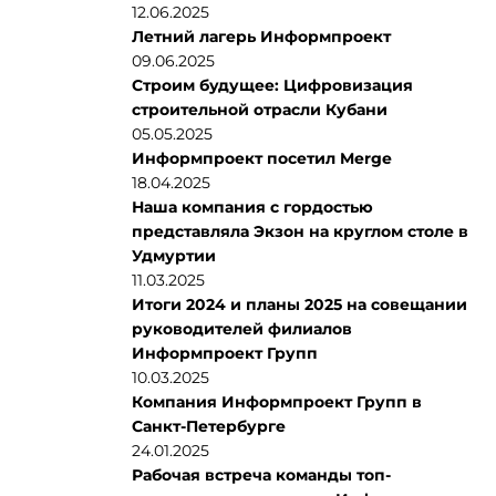
12.06.2025
Летний лагерь Информпроект
09.06.2025
Строим будущее: Цифровизация
строительной отрасли Кубани
05.05.2025
Информпроект посетил Merge
18.04.2025
Наша компания с гордостью
представляла Экзон на круглом столе в
Удмуртии
11.03.2025
Итоги 2024 и планы 2025 на совещании
руководителей филиалов
Информпроект Групп
10.03.2025
Компания Информпроект Групп в
Санкт-Петербурге
24.01.2025
Рабочая встреча команды топ-