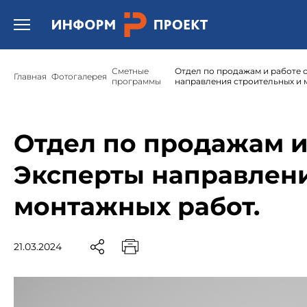
Открыть бургер меню.
Сметные
Отдел по продажам и работе 
Главная
Фотогалерея
программы
направления строительных и 
Отдел по продажам и
Эксперты направлени
монтажных работ.
21.03.2024